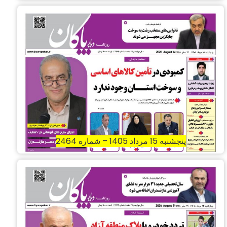
پنجشنبه 15 مرداد 1405 – شماره 2464