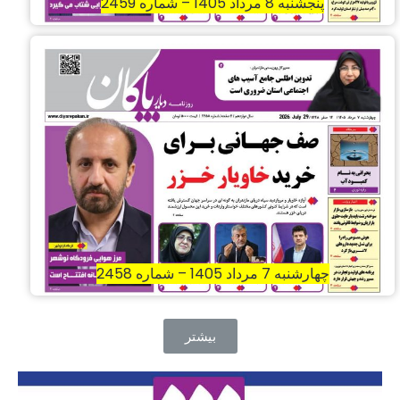
پنجشنبه 8 مرداد 1405 – شماره 2459
چهارشنبه 7 مرداد 1405 – شماره 2458
بیشتر