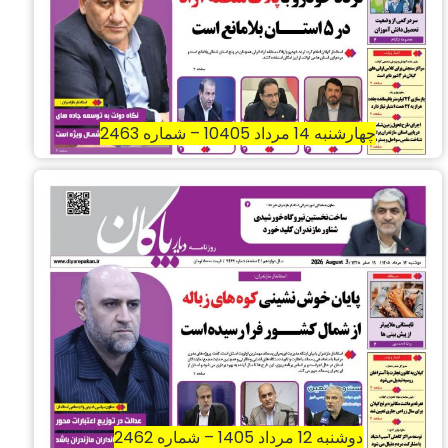
چهارشنبه 14 مرداد 10405 – شماره 2463
دوشنبه 12 مرداد 1405 – شماره 2462