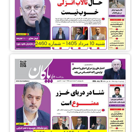
شنبه 10 مرداد 1405 – شماره 2460