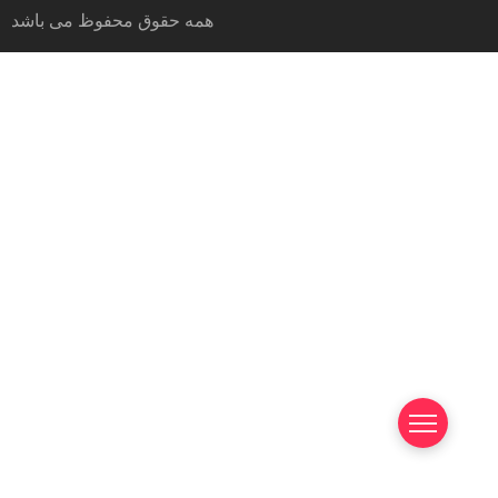
همه حقوق محفوظ می باشد