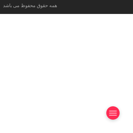
همه حقوق محفوظ می باشد