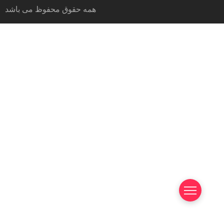
همه حقوق محفوظ می باشد