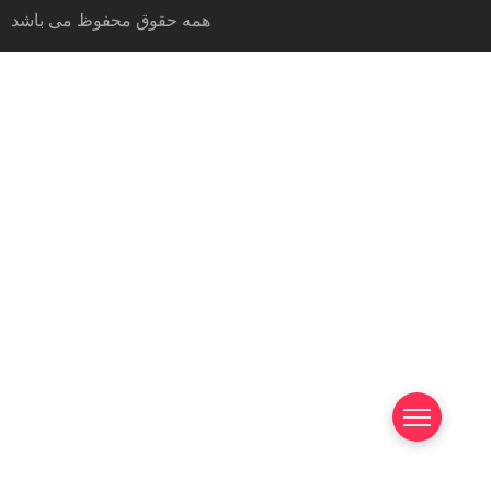
همه حقوق محفوظ می باشد