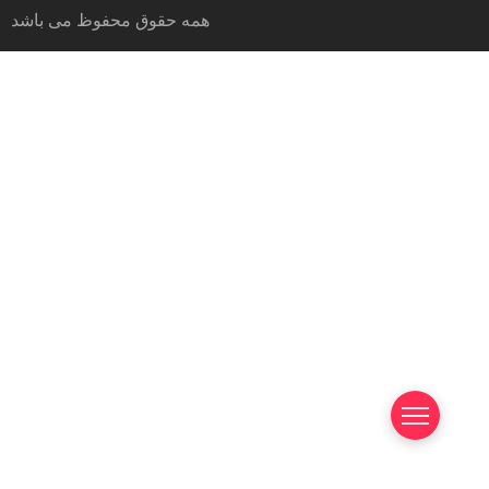
همه حقوق محفوظ می باشد