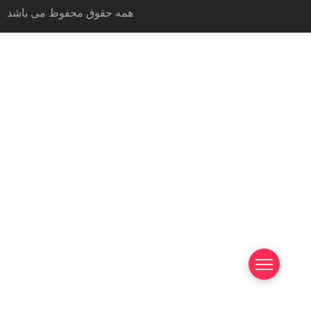
همه حقوق محفوظ می باشد