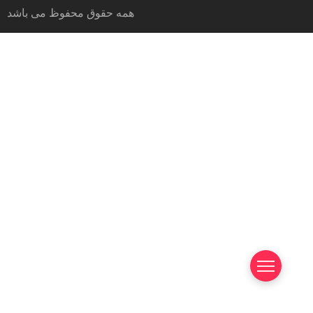
همه حقوق محفوظ می باشد