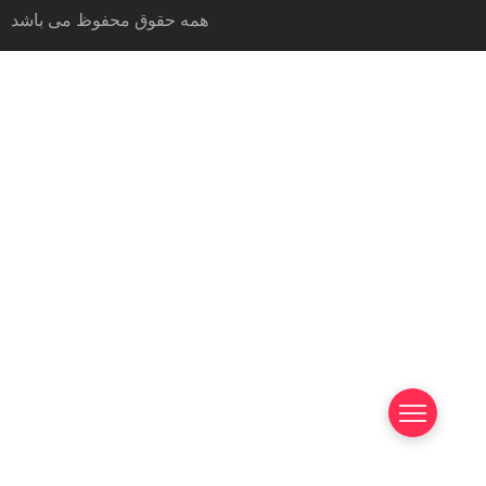
همه حقوق محفوظ می باشد