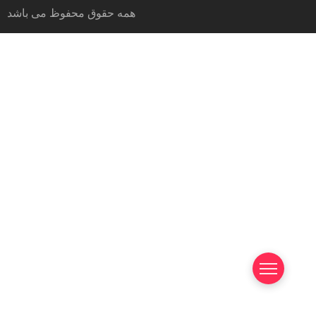
همه حقوق محفوظ می باشد