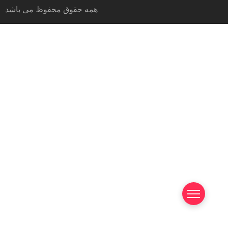
همه حقوق محفوظ می باشد