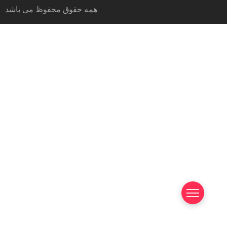
همه حقوق محفوظ می باشد